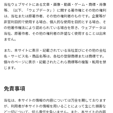
当社ウェブサイトにある文章・画像・動画・ゲーム・商標・肖像
等、（以下、「ウェブデータ」）に関する著作権とその他の権利
は、当社または原著作者、その他の権利者のものです。企業等が
非営利目的で使用する場合、個人的な使用を目的とする場合、そ
の他著作権法により認められている場合を除き、ウェブデータは
当社、原著作者、その他の権利者の許諾なく使用することは出来
ません。
また、本サイトに表示・記載されている当社並びにその他の会社
名・サービス名・商品名等は、各社の登録商標または商標です。
個々のページに表示・記載されたこれら商標等の複製・転用を禁
じます。
免責事項
当社は、本サイトの情報の内容については万全を期しております
が、利用者が本サイトの情報を用いることによって生じた損害な
ど一切について、何ら責任を負いません。また、本サイトの内容